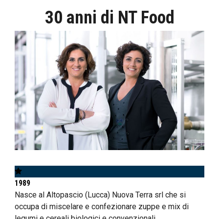
30 anni di NT Food
1989
Nasce al Altopascio (Lucca) Nuova Terra srl che si
occupa di miscelare e confezionare zuppe e mix di
legumi e cereali biologici e convenzionali.