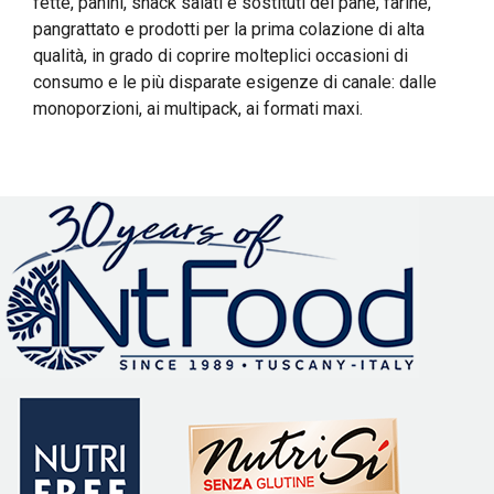
fette, panini, snack salati e sostituti del pane, farine,
pangrattato e prodotti per la prima colazione di alta
qualità, in grado di coprire molteplici occasioni di
consumo e le più disparate esigenze di canale: dalle
monoporzioni, ai multipack, ai formati maxi.