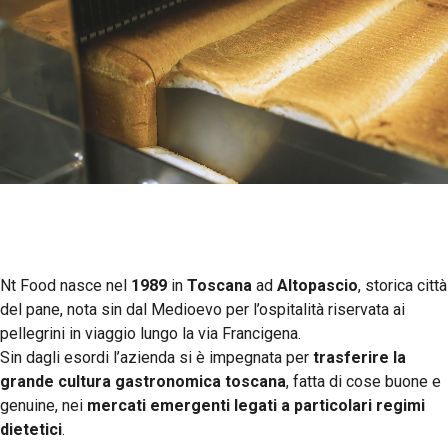
Azienda
Nt Food nasce nel
1989
in
Toscana
ad
Altopascio
, storica città
del pane, nota sin dal Medioevo per l’ospitalità riservata ai
pellegrini in viaggio lungo la via Francigena.
Sin dagli esordi l’azienda si è impegnata per
trasferire la
grande cultura gastronomica toscana
, fatta di cose buone e
genuine, nei
mercati emergenti legati a particolari regimi
dietetici
.